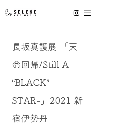
長坂真護展 「天
命回帰/Still A
“BLACK”
STAR-」2021 新
宿伊勢丹